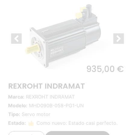
935,00
€
REXROHT INDRAMAT
Marca:
REXROHT INDRAMAT
Modelo:
MHD090B-058-PG1-UN
Tipo:
Servo motor
Estado:
Como nuevo: Estado casi perfecto.