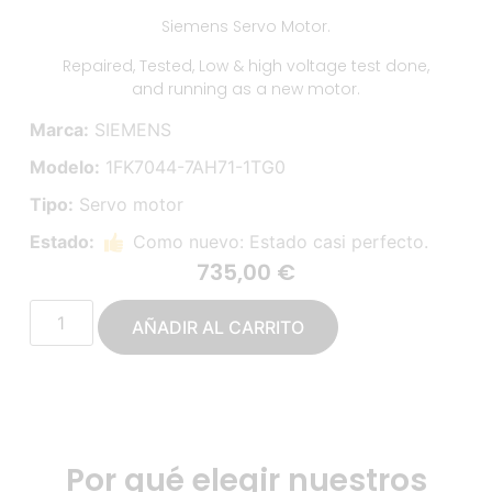
Siemens Servo Motor.
Repaired, Tested, Low & high voltage test done,
and running as a new motor.
Marca:
SIEMENS
Modelo:
1FK7044-7AH71-1TG0
Tipo:
Servo motor
Estado:
Como nuevo: Estado casi perfecto.
735,00
€
AÑADIR AL CARRITO
Por qué elegir nuestros