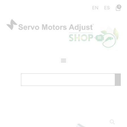
0
EN
ES