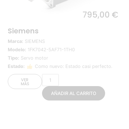
795,00
€
Siemens
Marca:
SIEMENS
Modelo:
1FK7042-5AF71-1TH0
Tipo:
Servo motor
Estado:
Como nuevo: Estado casi perfecto.
VER
MÁS
AÑADIR AL CARRITO