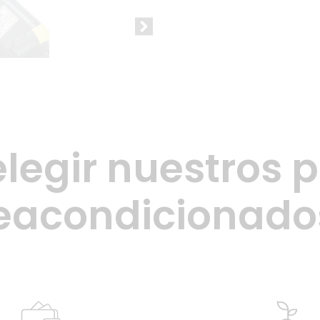
elegir nuestros 
eacondicionado