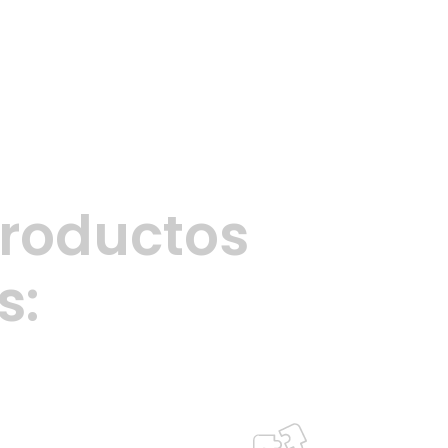
productos
s: