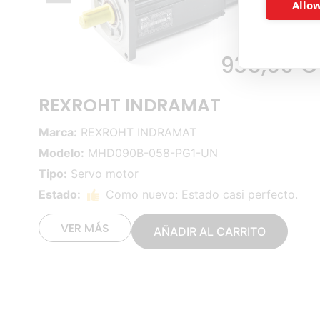
Allow
935,00
€
REXROHT INDRAMAT
Marca:
REXROHT INDRAMAT
Modelo:
MHD090B-058-PG1-UN
Tipo:
Servo motor
Estado:
Como nuevo: Estado casi perfecto.
VER MÁS
AÑADIR AL CARRITO