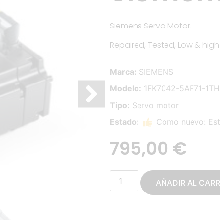
Siemens Servo Motor.
Repaired, Tested, Low & high
Marca:
SIEMENS
Modelo:
1FK7042-5AF71-1TH
Tipo:
Servo motor
Estado:
Como nuevo: Esta
795,00
€
AÑADIR AL CARR