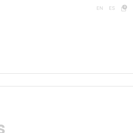
0
EN
ES
s