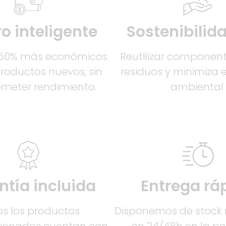
o inteligente
Sostenibilida
 50% más económicos
Reutilizar componen
productos nuevos, sin
residuos y minimiza 
eter rendimiento.
ambiental.
ntía incluida
Entrega rá
s los productos
Disponemos de stock r