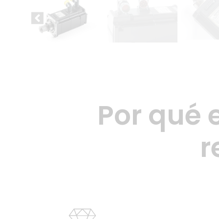
Por qué 
r