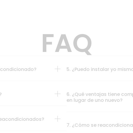
FAQ
eacondicionado?
5. ¿Puedo instalar yo mism
?
6. ¿Qué ventajas tiene com
en lugar de uno nuevo?
 reacondicionados?
7. ¿Cómo se reacondiciona