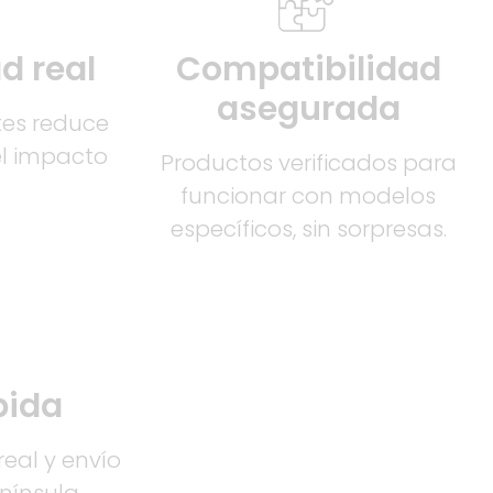
d real
Compatibilidad
asegurada
tes reduce
el impacto
Productos verificados para
funcionar con modelos
específicos, sin sorpresas.
pida
eal y envío