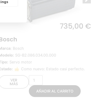
tings
735,00
€
Bosch
Marca:
Bosch
Modelo:
SG-B2.086.034.00.000
Tipo:
Servo motor
Estado:
Como nuevo: Estado casi perfecto.
VER
MÁS
AÑADIR AL CARRITO