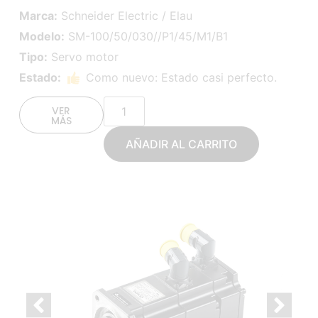
Marca:
Schneider Electric / Elau
Modelo:
SM-100/50/030//P1/45/M1/B1
Tipo:
Servo motor
Estado:
Como nuevo: Estado casi perfecto.
VER
MÁS
AÑADIR AL CARRITO