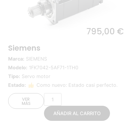
795,00
€
Siemens
Marca:
SIEMENS
Modelo:
1FK7042-5AF71-1TH0
Tipo:
Servo motor
Estado:
Como nuevo: Estado casi perfecto.
VER
MÁS
AÑADIR AL CARRITO