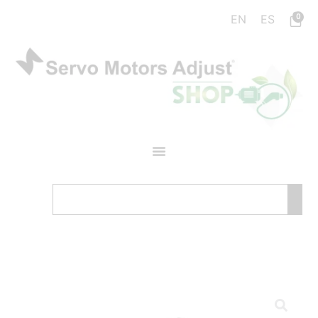
0
EN
ES