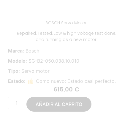
BOSCH Servo Motor.
Repaired, Tested, Low & high voltage test done,
and running as a new motor.
Marca:
Bosch
Modelo:
SG-B2-050.038.10.010
Tipo:
Servo motor
Estado:
Como nuevo: Estado casi perfecto.
615,00
€
AÑADIR AL CARRITO